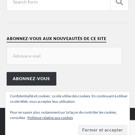
ABONNEZ-VOUS AUX NOUVEAUTÉS DE CE SITE
ABONNEZ-VOUS
Confidentialité et cookies : ce site utilise des cookies. En continuant à utiliser
ce site Web, vous acceptez leur utilisation.
Pour en savoir plus, notamment sur la façon de contrôler les cookies,
consultez :
Politique relative aux cookies
© 2026
VALÉRIE CHANSIGAUD
THEME BY
ANDERS NORÉN