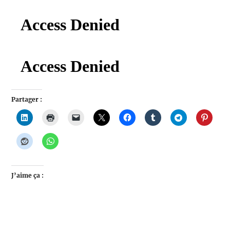
Partager :
J’aime ça :