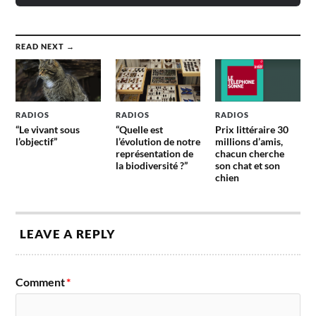
READ NEXT →
RADIOS
RADIOS
RADIOS
“Le vivant sous
“Quelle est
Prix littéraire 30
l’objectif”
l’évolution de notre
millions d’amis,
représentation de
chacun cherche
la biodiversité ?”
son chat et son
chien
LEAVE A REPLY
Comment
*