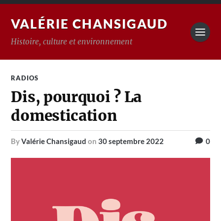
VALÉRIE CHANSIGAUD
Histoire, culture et environnement
RADIOS
Dis, pourquoi ? La
domestication
by
Valérie Chansigaud
on
30 septembre 2022
0