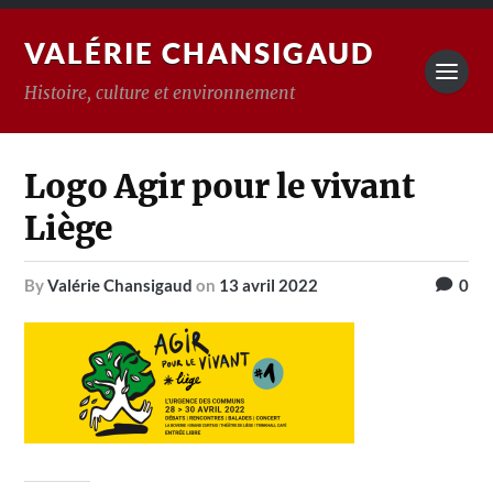
VALÉRIE CHANSIGAUD
Histoire, culture et environnement
Logo Agir pour le vivant
Liège
by
Valérie Chansigaud
on
13 avril 2022
0