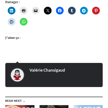
Partager :
J’aime ça :
Valérie Chansigaud
READ NEXT →