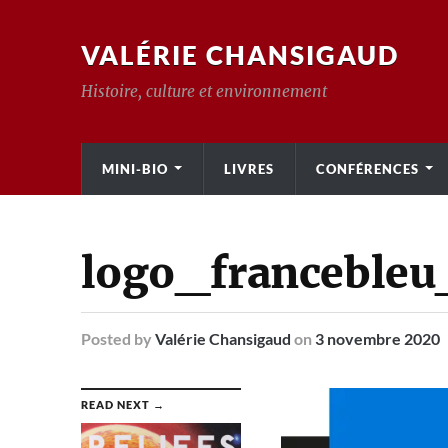
VALÉRIE CHANSIGAUD
Histoire, culture et environnement
MINI-BIO
LIVRES
CONFÉRENCES
logo_francebleu
Posted
by
Valérie Chansigaud
on
3 novembre 2020
READ NEXT →