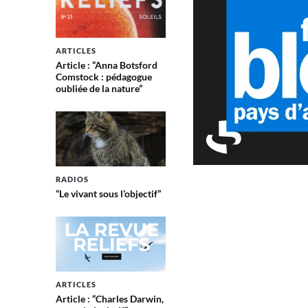
ARTICLES
Article : “Anna Botsford
Comstock : pédagogue
oubliée de la nature”
RADIOS
“Le vivant sous l’objectif”
ARTICLES
Article : “Charles Darwin,