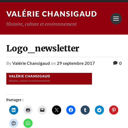
VALÉRIE CHANSIGAUD
Histoire, culture et environnement
Logo_newsletter
by
Valérie Chansigaud
on
29 septembre 2017
0
Partager :