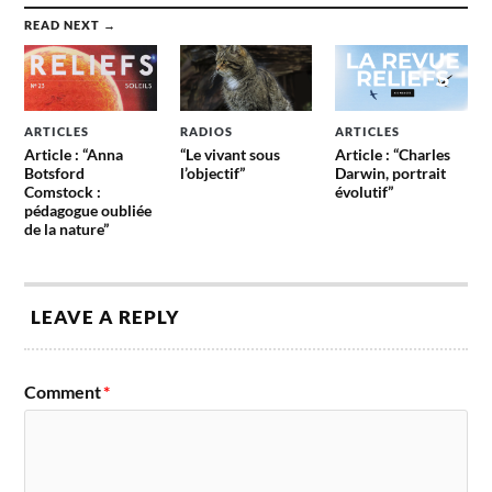
READ NEXT →
ARTICLES
RADIOS
ARTICLES
Article : “Anna
“Le vivant sous
Article : “Charles
Botsford
l’objectif”
Darwin, portrait
Comstock :
évolutif”
pédagogue oubliée
de la nature”
LEAVE A REPLY
Comment
*