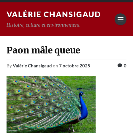
VALÉRIE CHANSIGAUD
Histoire, culture et environnement
Paon mâle queue
by
Valérie Chansigaud
on
7 octobre 2025
0