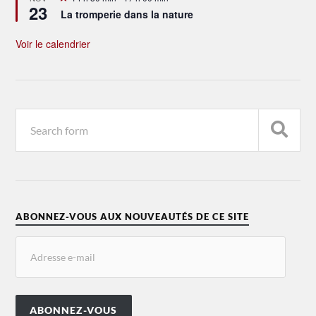
23
en
La tromperie dans la nature
avant
Voir le calendrier
ABONNEZ-VOUS AUX NOUVEAUTÉS DE CE SITE
ABONNEZ-VOUS