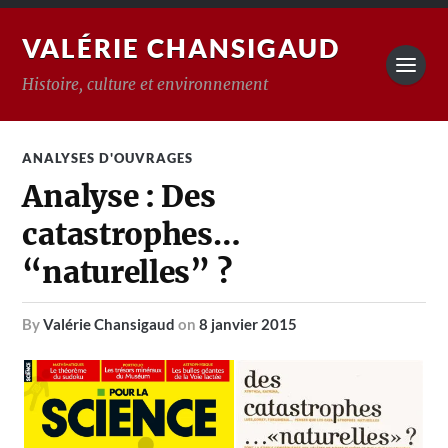
VALÉRIE CHANSIGAUD
Histoire, culture et environnement
ANALYSES D'OUVRAGES
Analyse : Des
catastrophes…
“naturelles” ?
by
Valérie Chansigaud
on
8 janvier 2015