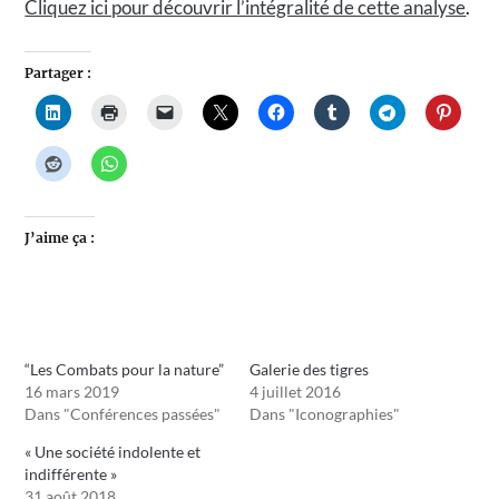
Cliquez ici pour découvrir l’intégralité de cette analyse
.
Partager :
J’aime ça :
“Les Combats pour la nature”
Galerie des tigres
16 mars 2019
4 juillet 2016
Dans "Conférences passées"
Dans "Iconographies"
« Une société indolente et
indifférente »
31 août 2018