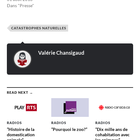
Dans "Presse"
CATASTROPHES NATURELLES
Valérie Chansigaud
READ NEXT →
RADIOS
RADIOS
RADIOS
“Histoire de la
“Pourquoi le zoo?”
“Dix mille ans de
domestication
cohabitation avec
animale”
les animaux”