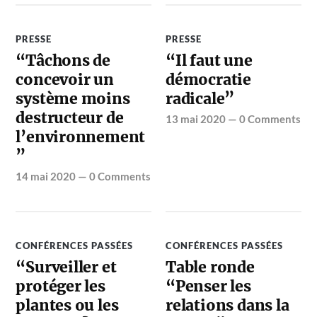
PRESSE
PRESSE
“Tâchons de
“Il faut une
concevoir un
démocratie
système moins
radicale”
destructeur de
13 mai 2020
—
0 Comments
l’environnement
”
14 mai 2020
—
0 Comments
CONFÉRENCES PASSÉES
CONFÉRENCES PASSÉES
“Surveiller et
Table ronde
protéger les
“Penser les
plantes ou les
relations dans la