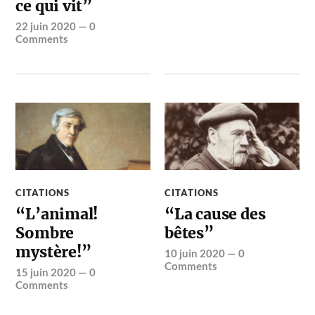
ce qui vit”
22 juin 2020
—
0
Comments
CITATIONS
CITATIONS
“L’animal!
“La cause des
Sombre
bêtes”
mystère!”
10 juin 2020
—
0
Comments
15 juin 2020
—
0
Comments